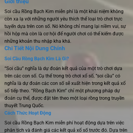
Giới thiệu
Soi cầu Rồng Bạch Kim miễn phí là một khái niệm không
còn xa lạ với những người yêu thích thể loại trò chơi trực
tuyến dựa trên con số. Nó không chỉ mang lại niềm vui, sự
hồi hộp mà còn là cơ hội để người chơi có thể kiếm được
những khoản thu nhập kha khá.
Chi Tiết Nội Dung Chính
Soi Cầu Rồng Bạch Kim Là Gì?
“Soi cầu” nghĩa là dự đoán kết quả của một trò chơi dựa
trên các con số. Cụ thể trong trò chơi xổ số, “soi cầu” có
nghĩa là dự đoán các con số sẽ xuất hiện trong kết quả xổ
số tiếp theo. “Rồng Bạch Kim” chỉ một phương pháp dự
đoán cụ thể, được đặt tên theo một loại rồng trong truyền
thuyết Trung Quốc.
Cách Thức Hoạt Động
Soi cầu Rồng Bạch Kim miễn phí hoạt động dựa trên việc
phân tích và đánh giá các kết quả xổ số trước đó. Dựa trên