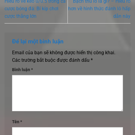
Hiểu rõ về kèo 0/0.5 trong cá
Bạch thủ lô là gì? – Hiểu rõ
cược bóng đá: Bí kíp chơi
hơn về hình thức đánh lô hấp
cược thắng lớn
dẫn này
Để lại một bình luận
Email của bạn sẽ không được hiển thị công khai.
Các trường bắt buộc được đánh dấu
*
Bình luận
*
Tên
*