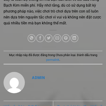
Bạch Kim miễn phí. Hãy nhớ rằng, dù có sử dụng bất kỳ
phương pháp nào, việc chơi trò chơi dựa trên con số luôn
nên dựa trên nguyên tắc chơi vì vui và không nên đặt cược
quá nhiều tiền mà bạn không thể mất.
Mục nhập này đã được đăng trong Chưa phân loại. Đánh dấu trang
permalink
.
ADMIN