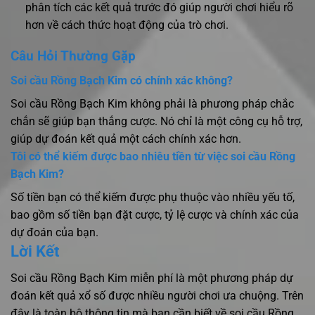
phân tích các kết quả trước đó giúp người chơi hiểu rõ
hơn về cách thức hoạt động của trò chơi.
Câu Hỏi Thường Gặp
Soi cầu Rồng Bạch Kim có chính xác không?
Soi cầu Rồng Bạch Kim không phải là phương pháp chắc
chắn sẽ giúp bạn thắng cược. Nó chỉ là một công cụ hỗ trợ,
giúp dự đoán kết quả một cách chính xác hơn.
Tôi có thể kiếm được bao nhiêu tiền từ việc soi cầu Rồng
Bạch Kim?
Số tiền bạn có thể kiếm được phụ thuộc vào nhiều yếu tố,
bao gồm số tiền bạn đặt cược, tỷ lệ cược và chính xác của
dự đoán của bạn.
Lời Kết
Soi cầu Rồng Bạch Kim miễn phí là một phương pháp dự
đoán kết quả xổ số được nhiều người chơi ưa chuộng. Trên
đây là toàn bộ thông tin mà bạn cần biết về soi cầu Rồng